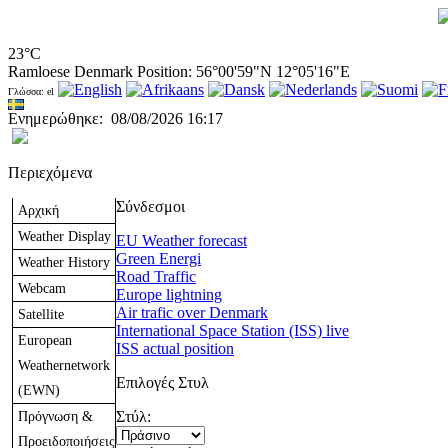
23°C
Ramloese Denmark Position: 56°00'59"N 12°05'16"E
Γλώσσα: el
Ενημερώθηκε
:
08/08/2026 16:17
Περιεχόμενα
Σύνδεσμοι
Αρχική
Weather Display
EU Weather forecast
Green Energi
Weather History
Road Traffic
Webcam
Europe lightning
Air trafic over Denmark
Satellite
International Space Station (ISS) live
European
ISS actual position
Weathernetwork
Επιλογές Στυλ
(EWN)
Πρόγνωση &
Στύλ:
Προειδοποιήσεις