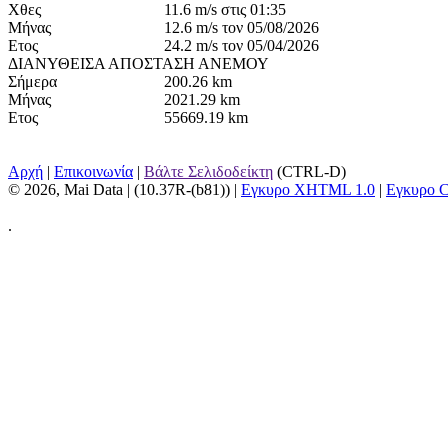
Χθες
11.6 m/s στις 01:35
Μήνας
12.6 m/s τον 05/08/2026
Ετος
24.2 m/s τον 05/04/2026
ΔΙΑΝΥΘΕΙΣΑ ΑΠΟΣΤΑΣΗ ΑΝΕΜΟΥ
Σήμερα
200.26 km
Μήνας
2021.29 km
Ετος
55669.19 km
Αρχή
|
Επικοινωνία
|
Βάλτε Σελιδοδείκτη
(CTRL-D)
© 2026, Mai Data
| (10.37R-(b81)) |
Εγκυρο XHTML 1.0
|
Εγκυρο 
.