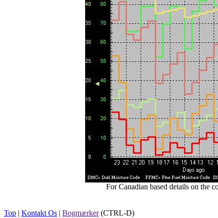
For Canadian based details on the c
Top
|
Kontakt Os
|
Bogmærker
(CTRL-D)