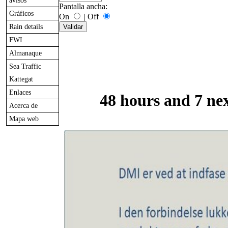
avisos
Pantalla ancha:
Gráficos
On
|
Off
Rain details
FWI
Almanaque
Sea Traffic
Kattegat
Enlaces
48 hours and 7 ne
Acerca de
Mapa web