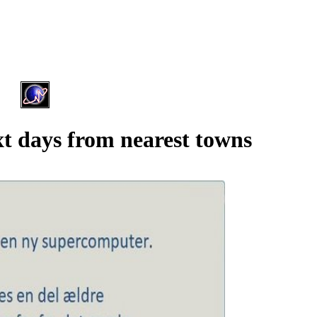
xt days from nearest towns