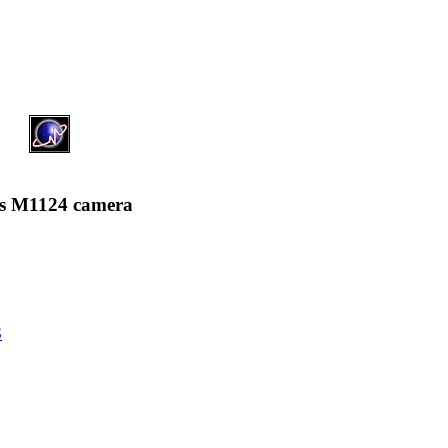
s M1124 camera
S